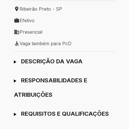
Ribeirão Preto - SP
Local de trabalho: Ribeirão Preto - SP
Efetivo
Tipo de vaga: Efetivo
Presencial
Modelo de trabalho: Presencial
Vaga também para PcD
Vaga também para PcD
Ir para candidatura
DESCRIÇÃO DA VAGA
RESPONSABILIDADES E
ATRIBUIÇÕES
REQUISITOS E QUALIFICAÇÕES