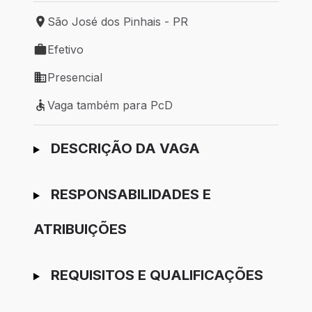
São José dos Pinhais - PR
Local de trabalho: São José dos Pinhais - PR
Efetivo
Tipo de vaga: Efetivo
Presencial
Modelo de trabalho: Presencial
Vaga também para PcD
Vaga também para PcD
Ir para candidatura
DESCRIÇÃO DA VAGA
RESPONSABILIDADES E
ATRIBUIÇÕES
REQUISITOS E QUALIFICAÇÕES