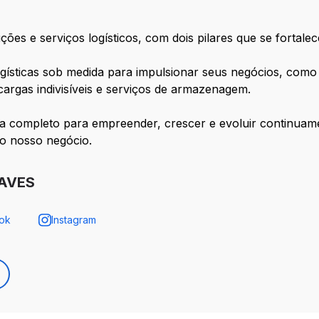
es e serviços logísticos, com dois pilares que se fortalec
gísticas sob medida para impulsionar seus negócios, como 
 cargas indivisíveis e serviços de armazenagem.
a completo para empreender, crescer e evoluir continuame
o nosso negócio.
NAVES
ok
Instagram