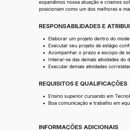
expandimos nossa atuação e criamos sol
posicionam como um dos melhores e maior
RESPONSABILIDADES E ATRIBU
Elaborar um projeto dentro do model
Executar seu projeto de estágio con
Acompanhar o prazo e escopo de seu
Inteirar-se das demais atividades do 
Executar demais atividades correlata
REQUISITOS E QUALIFICAÇÕES
Ensino superior cursando em Tecnol
Boa comunicação e trabalho em equ
INFORMAÇÕES ADICIONAIS