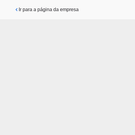
Pular para o conteúdo principal
Ir para a página da empresa