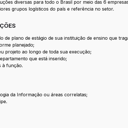
uções diversas para todo o Brasil por meio das 6 empre
es grupos logísticos do país e referência no setor.
IÇÕES
o de plano de estágio de sua instituição de ensino que tr
forme planejado;
 projeto ao longo de toda sua execução;
departamento que está inserido;
s à função.
ogia da Informação ou áreas correlatas;
ipe.