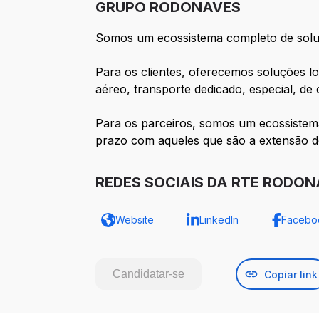
GRUPO RODONAVES
Somos um ecossistema completo de soluçõ
Para os clientes, oferecemos soluções lo
aéreo, transporte dedicado, especial, de
Para os parceiros, somos um ecossistem
prazo com aqueles que são a extensão d
REDES SOCIAIS DA RTE RODO
Website
LinkedIn
Facebo
Candidatar-se
Copiar link