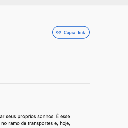
Copiar link
r seus próprios sonhos. É esse
no ramo de transportes e, hoje,