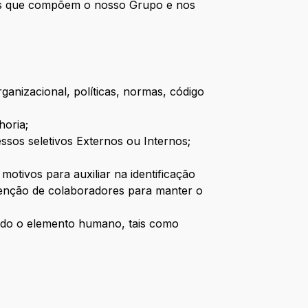
sas que compõem o nosso Grupo e nos
ganizacional, políticas, normas, código
horia;
os seletivos Externos ou Internos;
motivos para auxiliar na identificação
etenção de colaboradores para manter o
ndo o elemento humano, tais como