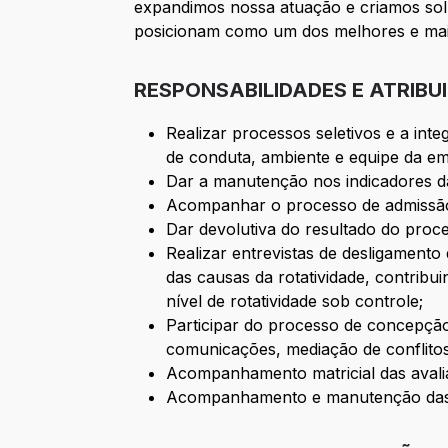
expandimos nossa atuação e criamos sol
posicionam como um dos melhores e maior
RESPONSABILIDADES E ATRIBU
Realizar processos seletivos e a int
de conduta, ambiente e equipe da e
Dar a manutenção nos indicadores da
Acompanhar o processo de admissão 
Dar devolutiva do resultado do proce
Realizar entrevistas de desligamento
das causas da rotatividade, contrib
nível de rotatividade sob controle;
Participar do processo de concepçã
comunicações, mediação de conflitos
Acompanhamento matricial das avalia
Acompanhamento e manutenção das 