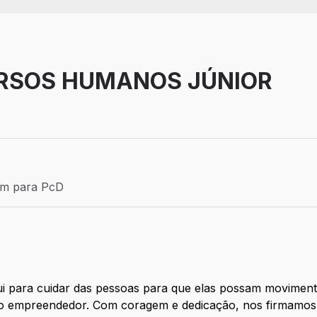
URSOS HUMANOS JÚNIOR
Efetivo
ém para PcD
para PcD
 para cuidar das pessoas para que elas possam movimenta
ito empreendedor. Com coragem e dedicação, nos firmamos 