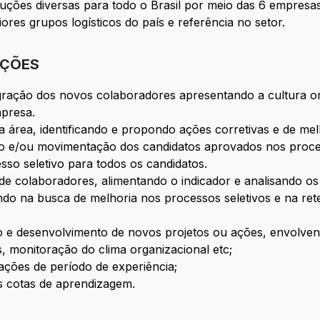
uções diversas para todo o Brasil por meio das 6 empre
es grupos logísticos do país e referência no setor.
IÇÕES
egração dos novos colaboradores apresentando a cultura or
mpresa.
 área, identificando e propondo ações corretivas e de mel
e/ou movimentação dos candidatos aprovados nos process
sso seletivo para todos os candidatos.
 de colaboradores, alimentando o indicador e analisando os 
uindo na busca de melhoria nos processos seletivos e na r
o e desenvolvimento de novos projetos ou ações, envolve
, monitoração do clima organizacional etc;
ções de período de experiência;
cotas de aprendizagem.