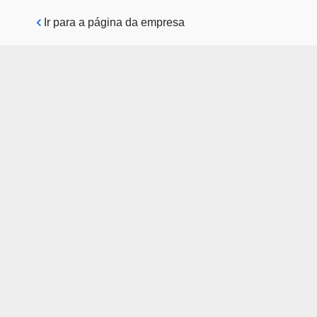
Pular para o conteúdo principal
Ir para a página da empresa