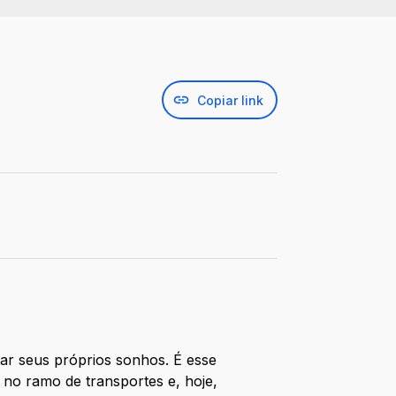
Copiar link
r seus próprios sonhos. É esse
no ramo de transportes e, hoje,