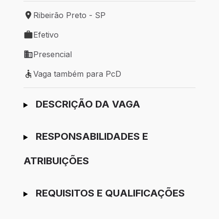
Ribeirão Preto - SP
Local de trabalho: Ribeirão Preto - SP
Efetivo
Tipo de vaga: Efetivo
Presencial
Modelo de trabalho: Presencial
Vaga também para PcD
Vaga também para PcD
Ir para candidatura
DESCRIÇÃO DA VAGA
RESPONSABILIDADES E
ATRIBUIÇÕES
REQUISITOS E QUALIFICAÇÕES