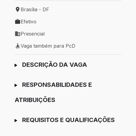
Brasília - DF
Local de trabalho: Brasília - DF
Efetivo
Tipo de vaga: Efetivo
Presencial
Modelo de trabalho: Presencial
Vaga também para PcD
Vaga também para PcD
Ir para candidatura
DESCRIÇÃO DA VAGA
RESPONSABILIDADES E
ATRIBUIÇÕES
REQUISITOS E QUALIFICAÇÕES