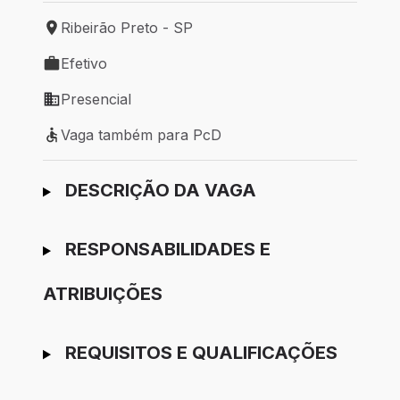
Ribeirão Preto - SP
Local de trabalho: Ribeirão Preto - SP
Efetivo
Tipo de vaga: Efetivo
Presencial
Modelo de trabalho: Presencial
Vaga também para PcD
Vaga também para PcD
Ir para candidatura
DESCRIÇÃO DA VAGA
RESPONSABILIDADES E
ATRIBUIÇÕES
REQUISITOS E QUALIFICAÇÕES