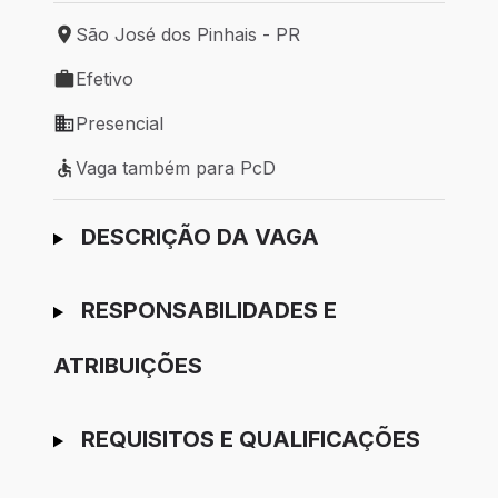
São José dos Pinhais - PR
Local de trabalho: São José dos Pinhais - PR
Efetivo
Tipo de vaga: Efetivo
Presencial
Modelo de trabalho: Presencial
Vaga também para PcD
Vaga também para PcD
Ir para candidatura
DESCRIÇÃO DA VAGA
RESPONSABILIDADES E
ATRIBUIÇÕES
REQUISITOS E QUALIFICAÇÕES