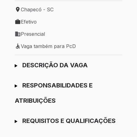
Chapecó - SC
Local de trabalho: Chapecó - SC
Efetivo
Tipo de vaga: Efetivo
Presencial
Modelo de trabalho: Presencial
Vaga também para PcD
Vaga também para PcD
Ir para candidatura
DESCRIÇÃO DA VAGA
RESPONSABILIDADES E
ATRIBUIÇÕES
REQUISITOS E QUALIFICAÇÕES