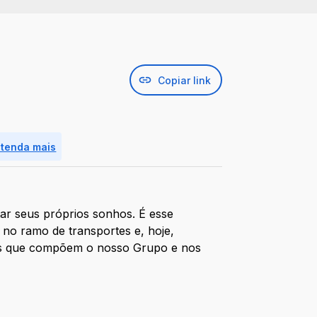
Copiar link
ntenda mais
r seus próprios sonhos. É esse
no ramo de transportes e, hoje,
sas que compõem o nosso Grupo e nos