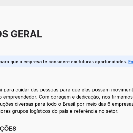
OS GERAL
 para que a empresa te considere em futuras oportunidades.
E
 para cuidar das pessoas para que elas possam movimenta
ito empreendedor. Com coragem e dedicação, nos firmamos 
uções diversas para todo o Brasil por meio das 6 empre
es grupos logísticos do país e referência no setor.
IÇÕES