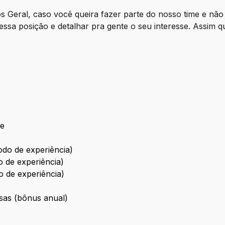
s Geral, caso você queira fazer parte do nosso time e nã
nessa posição e detalhar pra gente o seu interesse. Assim
te
do de experiência)
 de experiência)
 de experiência)
sas (bônus anual)