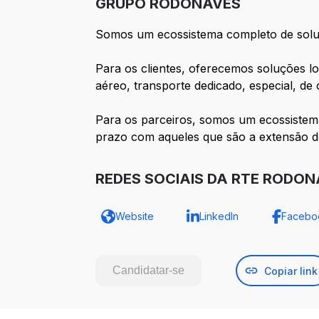
GRUPO RODONAVES
Somos um ecossistema completo de soluçõ
Para os clientes, oferecemos soluções lo
aéreo, transporte dedicado, especial, de
Para os parceiros, somos um ecossistem
prazo com aqueles que são a extensão d
REDES SOCIAIS DA RTE RODO
Website
LinkedIn
Facebo
Candidatar-se
Copiar link