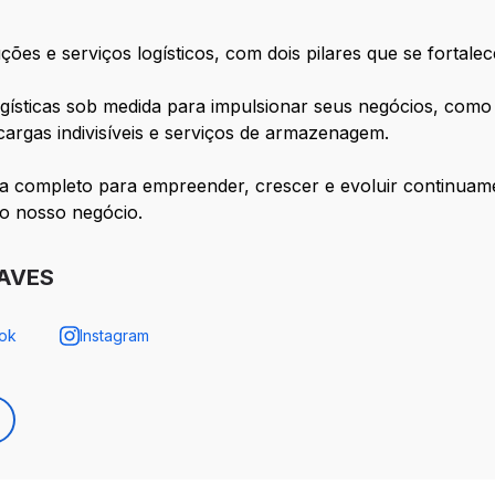
es e serviços logísticos, com dois pilares que se fortalec
gísticas sob medida para impulsionar seus negócios, como 
 cargas indivisíveis e serviços de armazenagem.
a completo para empreender, crescer e evoluir continuame
o nosso negócio.
NAVES
ok
Instagram