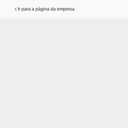
Pular para o conteúdo principal
Ir para a página da empresa