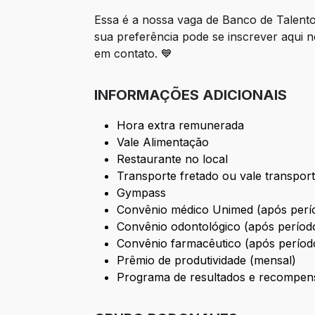
Essa é a nossa vaga de Banco de Talento
sua preferência pode se inscrever aqui 
em contato.
💙
INFORMAÇÕES ADICIONAIS
Hora extra remunerada
Vale Alimentação
Restaurante no local
Transporte fretado ou vale transpor
Gympass
Convênio médico Unimed (após perío
Convênio odontológico (após período
Convênio farmacêutico (após período
Prêmio de produtividade (mensal)
Programa de resultados e recompen