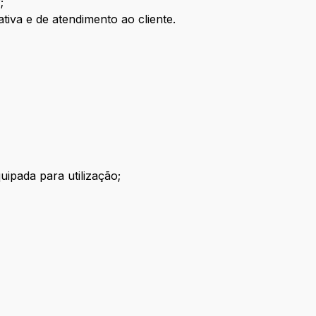
;
tiva e de atendimento ao cliente.
quipada para utilização;