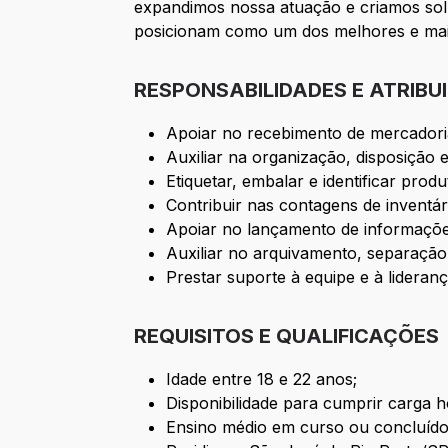
expandimos nossa atuação e criamos sol
posicionam como um dos melhores e maior
RESPONSABILIDADES E ATRIBU
Apoiar no recebimento de mercadoria
Auxiliar na organização, disposição 
Etiquetar, embalar e identificar pro
Contribuir nas contagens de inventári
Apoiar no lançamento de informações
Auxiliar no arquivamento, separaçã
Prestar suporte à equipe e à lideran
REQUISITOS E QUALIFICAÇÕES
Idade entre 18 e 22 anos;
Disponibilidade para cumprir carga h
Ensino médio em curso ou concluído