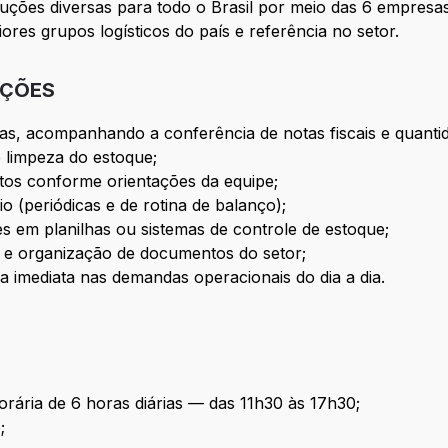
uções diversas para todo o Brasil por meio das 6 empre
es grupos logísticos do país e referência no setor.
IÇÕES
s, acompanhando a conferência de notas fiscais e quantid
e limpeza do estoque;
dutos conforme orientações da equipe;
o (periódicas e de rotina de balanço);
 em planilhas ou sistemas de controle de estoque;
o e organização de documentos do setor;
ça imediata nas demandas operacionais do dia a dia.
orária de 6 horas diárias — das 11h30 às 17h30;
;