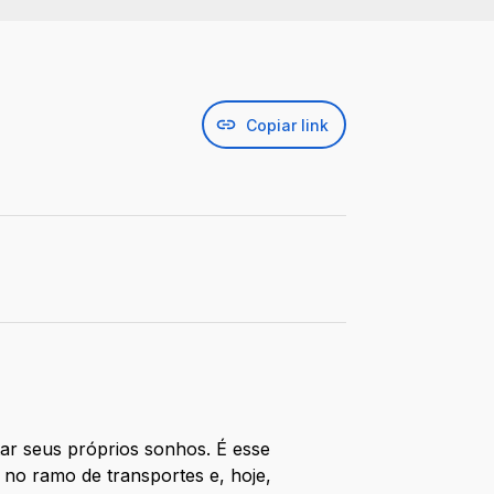
Copiar link
r seus próprios sonhos. É esse
no ramo de transportes e, hoje,