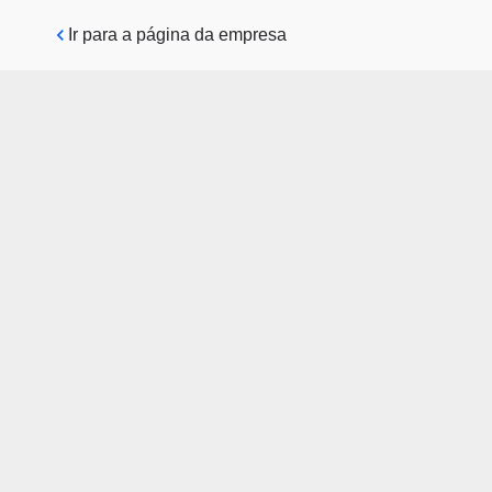
Pular para o conteúdo principal
Ir para a página da empresa