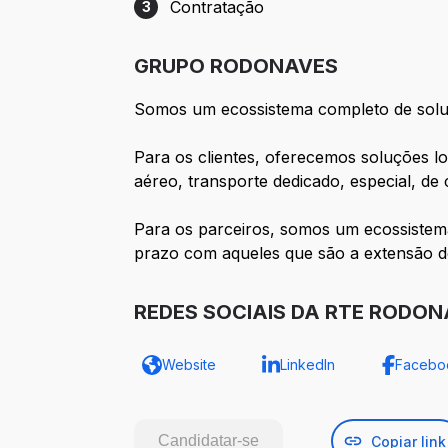
Contratação
3
Etapa 3: Contratação
GRUPO RODONAVES
Somos um ecossistema completo de soluçõ
Para os clientes, oferecemos soluções lo
aéreo, transporte dedicado, especial, de
Para os parceiros, somos um ecossistem
prazo com aqueles que são a extensão d
REDES SOCIAIS DA RTE RODO
Website
LinkedIn
Facebo
Candidatar-se
Copiar link