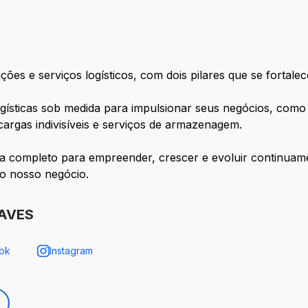
es e serviços logísticos, com dois pilares que se fortalec
gísticas sob medida para impulsionar seus negócios, como 
 cargas indivisíveis e serviços de armazenagem.
a completo para empreender, crescer e evoluir continuame
o nosso negócio.
NAVES
ok
Instagram